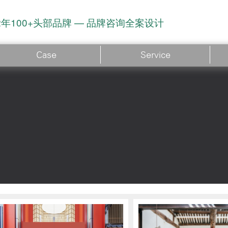
2年100+头部品牌 — 品牌咨询全案设计
Case
Service