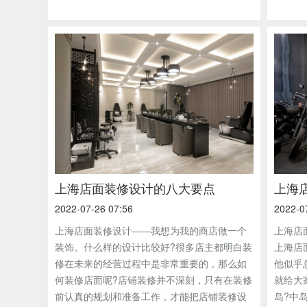
上海店面装修设计的八大要点
上海
2022-07-26 07:56
2022-0
上海店面装修设计——我想为我的商店做一个
上海店
装饰。什么样的设计比较好?很多店主都明白装
上海店
修在未来的经营过程中是非常重要的，那么如
他似乎
何装修店面呢?店铺装修并不深刻，只有在装修
就给大
前认真的规划和准备工作，才能把店铺装修设
岛?中