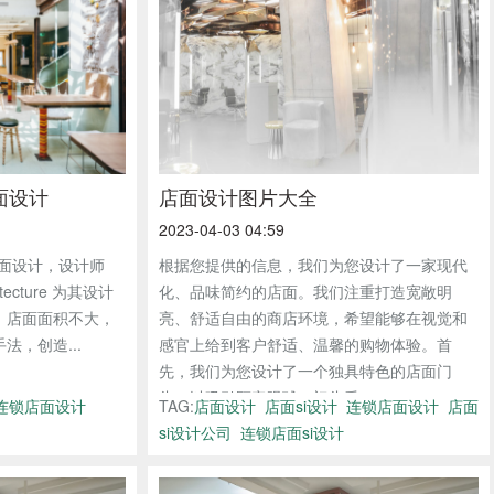
面设计
店面设计图片大全
2023-04-03 04:59
店面设计，设计师
根据您提供的信息，我们为您设计了一家现代
chitecture 为其设计
化、品味简约的店面。我们注重打造宽敞明
。店面面积不大，
亮、舒适自由的商店环境，希望能够在视觉和
，创造...
感官上给到客户舒适、温馨的购物体验。首
先，我们为您设计了一个独具特色的店面门
头，以吸引顾客眼球。门头采...
连锁店面设计
TAG:
店面设计
店面si设计
连锁店面设计
店面
si设计公司
连锁店面si设计