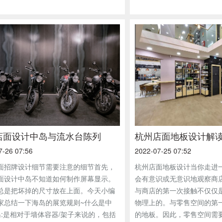
店面设计中岛与流水台陈列
杭州店面地板设计解
7-26 07:56
2022-07-25 07:52
面招牌设计细节需要注意的细节首先，
杭州店面地板设计当你走进
面设计中岛不知道如何制作屏幕显示。
会有意识或无意识地观察商
总是把坏掉的尺寸放在上面。今天小编
与商店的第一次接触不仅仅
家总结一下海岛的展览规则~什么是中
物理上的。与零售空间的第
岛:是相对于墙体容器/架子来说的，包括
的地板。因此，零售空间需