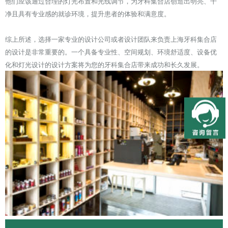
他们应该通过合理的灯光布置和光线调节，为牙科集合店创造出明亮、干
净且具有专业感的就诊环境，提升患者的体验和满意度。
综上所述，选择一家专业的设计公司或者设计团队来负责上海牙科集合店
的设计是非常重要的。一个具备专业性、空间规划、环境舒适度、设备优
化和灯光设计的设计方案将为您的牙科集合店带来成功和长久发展。