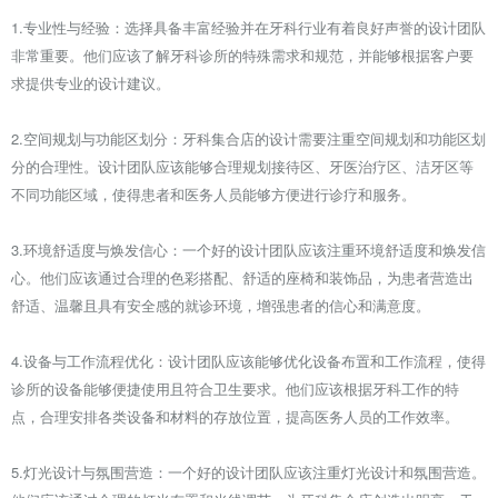
1.专业性与经验：选择具备丰富经验并在牙科行业有着良好声誉的设计团队
非常重要。他们应该了解牙科诊所的特殊需求和规范，并能够根据客户要
求提供专业的设计建议。
2.空间规划与功能区划分：牙科集合店的设计需要注重空间规划和功能区划
分的合理性。设计团队应该能够合理规划接待区、牙医治疗区、洁牙区等
不同功能区域，使得患者和医务人员能够方便进行诊疗和服务。
3.环境舒适度与焕发信心：一个好的设计团队应该注重环境舒适度和焕发信
心。他们应该通过合理的色彩搭配、舒适的座椅和装饰品，为患者营造出
舒适、温馨且具有安全感的就诊环境，增强患者的信心和满意度。
4.设备与工作流程优化：设计团队应该能够优化设备布置和工作流程，使得
诊所的设备能够便捷使用且符合卫生要求。他们应该根据牙科工作的特
点，合理安排各类设备和材料的存放位置，提高医务人员的工作效率。
5.灯光设计与氛围营造：一个好的设计团队应该注重灯光设计和氛围营造。