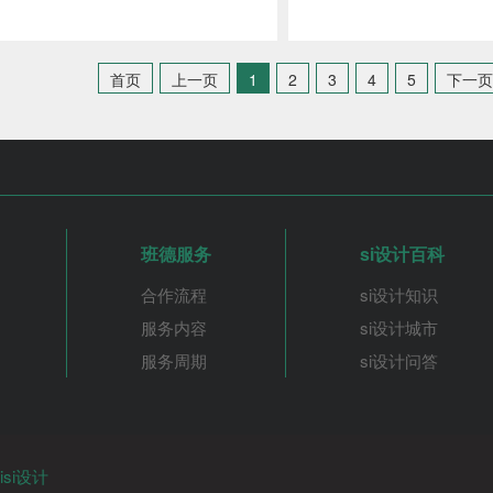
首页
上一页
1
2
3
4
5
下一页
班德服务
si设计百科
合作流程
si设计知识
服务内容
si设计城市
服务周期
si设计问答
si设计