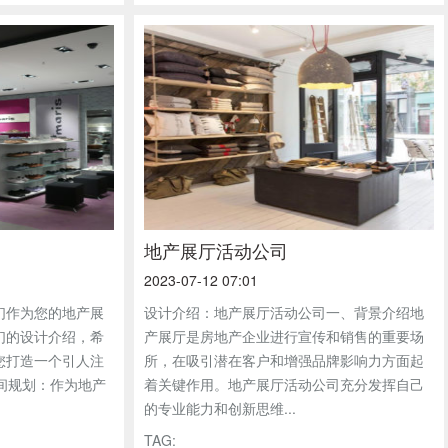
地产展厅活动公司
2023-07-12 07:01
们作为您的地产展
设计介绍：地产展厅活动公司一、背景介绍地
们的设计介绍，希
产展厅是房地产企业进行宣传和销售的重要场
您打造一个引人注
所，在吸引潜在客户和增强品牌影响力方面起
空间规划：作为地产
着关键作用。地产展厅活动公司充分发挥自己
的专业能力和创新思维...
TAG: