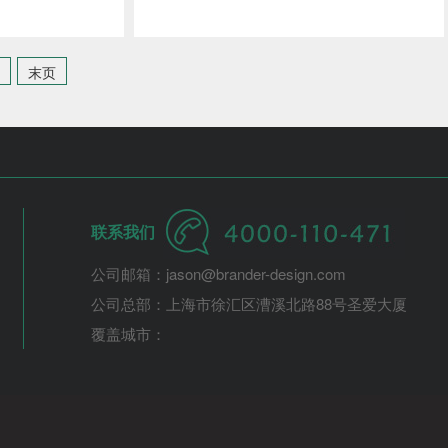
末页
联系我们
公司邮箱：jason@brander-design.com
公司总部：上海市徐汇区漕溪北路88号圣爱大厦
覆盖城市：