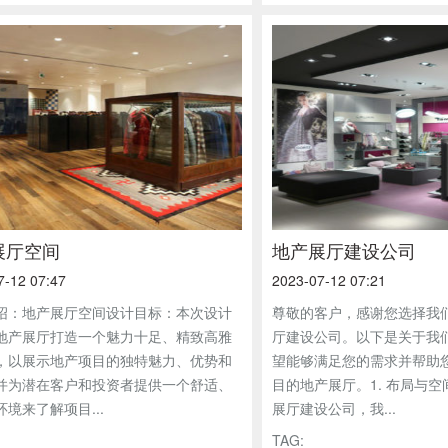
展厅空间
地产展厅建设公司
7-12 07:47
2023-07-12 07:21
绍：地产展厅空间设计目标：本次设计
尊敬的客户，感谢您选择我
地产展厅打造一个魅力十足、精致高雅
厅建设公司。以下是关于我
，以展示地产项目的独特魅力、优势和
望能够满足您的需求并帮助
并为潜在客户和投资者提供一个舒适、
目的地产展厅。1. 布局与
境来了解项目...
展厅建设公司，我...
TAG: