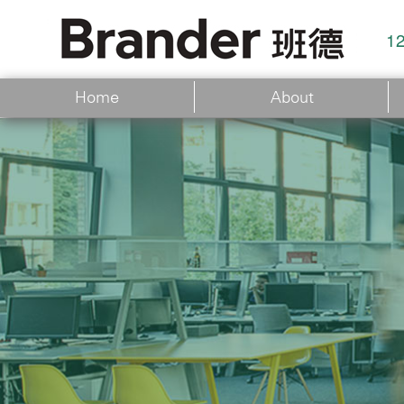
1
Home
About