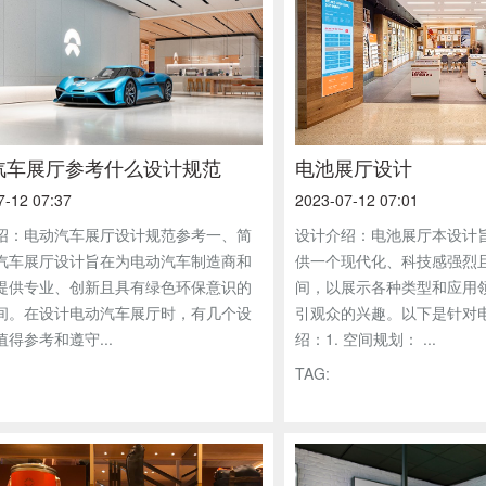
汽车展厅参考什么设计规范
电池展厅设计
7-12 07:37
2023-07-12 07:01
绍：电动汽车展厅设计规范参考一、简
设计介绍：电池展厅本设计
汽车展厅设计旨在为电动汽车制造商和
供一个现代化、科技感强烈
提供专业、创新且具有绿色环保意识的
间，以展示各种类型和应用
间。在设计电动汽车展厅时，有几个设
引观众的兴趣。以下是针对
得参考和遵守...
绍：1. 空间规划： ...
TAG: