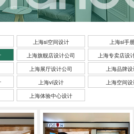
上海si空间设计
上海si手
计
上海旗舰店设计公司
上海专卖店设
上海展厅设计公司
上海品牌设
计
上海vi设计
上海空间设
上海体验中心设计