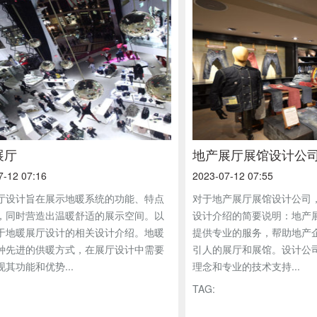
展厅
地产展厅展馆设计公
7-12 07:16
2023-07-12 07:55
厅设计旨在展示地暖系统的功能、特点
对于地产展厅展馆设计公司
，同时营造出温暖舒适的展示空间。以
设计介绍的简要说明：地产
于地暖展厅设计的相关设计介绍。地暖
提供专业的服务，帮助地产
种先进的供暖方式，在展厅设计中需要
引人的展厅和展馆。设计公
其功能和优势...
理念和专业的技术支持...
TAG: