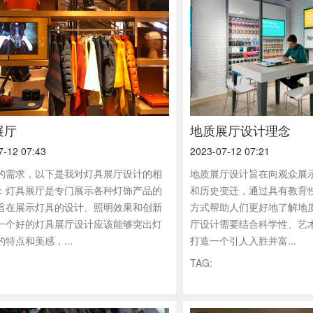
展厅
地质展厅设计理念
7-12 07:43
2023-07-12 07:21
的需求，以下是我对灯具展厅设计的相
地质展厅设计旨在向观众展
：灯具展厅是专门展示各种灯饰产品的
和历史变迁，通过具有教育
旨在展示灯具的设计、照明效果和创新
方式帮助人们更好地了解地
一个好的灯具展厅设计应该能够突出灯
厅设计需要结合科学性、艺
特点和美感，...
打造一个引人入胜并富...
TAG: