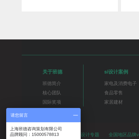
关于班德
si设计案例
班德简介
家电及消费电子
核心团队
食品零售
国际奖项
家居建材
请您留言
上海班德咨询策划有限公司
最新设计专题标签
品牌设计专题
全国地区品牌vi
品牌顾问：15000578813