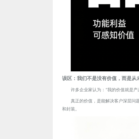
误区：我们不是没有价值，而是从
许多企业家认为：
我的价值就是产
“
真正的价值，是能解决客户深层问
和封装。