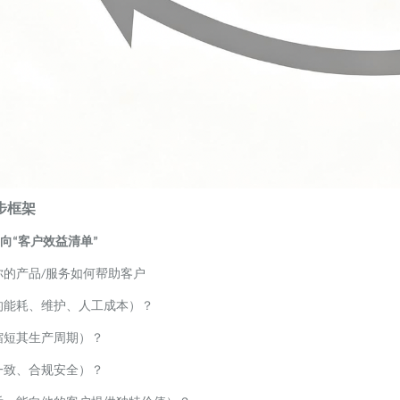
步框架
向
客户效益清单
“
”
你的产品
服务如何帮助客户
/
的能耗、维护、人工成本）？
缩短其生产周期）？
一致、合规安全）？