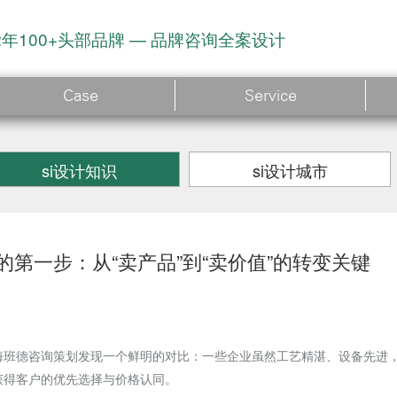
2年100+头部品牌 — 品牌咨询全案设计
Case
Service
si设计知识
si设计城市
第一步：从“卖产品”到“卖价值”的转变关键
海班德咨询策划发现一个鲜明的对比：一些企业虽然工艺精湛、设备先进
获得客户的优先选择与价格认同。