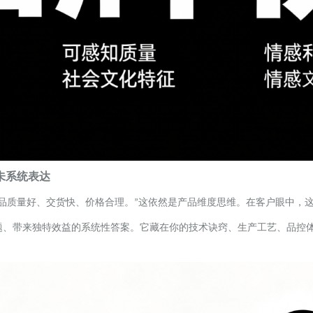
未系统表达
品质量好、交货快、价格合理。
这依然是产品维度思维。在客户眼中，
”
题、带来独特效益的系统性答案。它藏在你的技术诀窍、生产工艺、品控