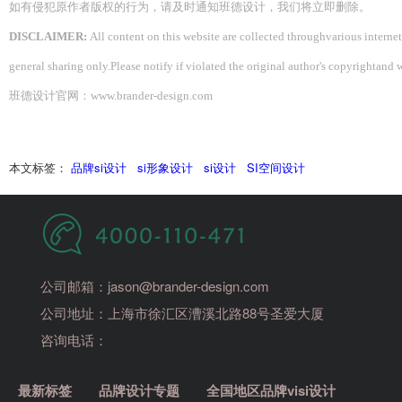
如有侵犯原作者版权的行为，请及时通知
班德设计
，我们将立即删除。
DISCLAIMER:
All content on this website are collected throughvarious intern
general sharing only.Please notify if violated the original author's copyrightand 
班德设计官网：www.brander-design.com
本文标签：
品牌si设计
si形象设计
si设计
SI空间设计
公司邮箱：jason@brander-design.com
公司地址：上海市徐汇区漕溪北路88号圣爱大厦
咨询电话：
最新标签
品牌设计专题
全国地区品牌visi设计