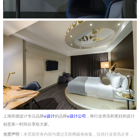
上海班德设计专注品牌
si设计
的品牌
si设计公司
，将行业资讯和更好的设计
创意第一时间分享给大家。
免责声明：
本
页面
所有内容均通过互联网媒体收集，仅供
行业资讯
分享，