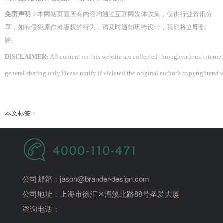
免责声明：
本网站
页面
所有内容均通过互联网媒体收集，仅供
行业资讯
分
享，如有侵犯原作者版权的行为，请及时通知
班德设计
，我们将立即删
除。
DISCLAIMER:
All content on this website are collected throughvarious interne
general sharing only.Please notify if violated the original author's copyrightand 
本文标签：
公司邮箱：jason@brander-design.com
公司地址：上海市徐汇区漕溪北路88号圣爱大厦
咨询电话：