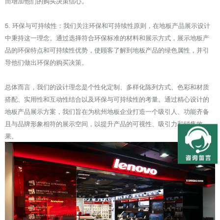
而增加他们的购买决策信心。
5. 环保与可持续性：我们关注环保和可持续性原则，在地板产品展示设计
中秉持这一理念。通过选择符合环保标准的材料和展示方式，展示地板产
品的环保特点和可持续性优势，使顾客了解到地板产品的绿色属性，并引
导他们做出环保的购买决策。
总体而言，我们的设计理念是个性化定制、多样化陈列方式、色彩和材质
搭配、实用性和互动性结合以及环保与可持续性的考量。通过精心设计的
地板产品展示方案，我们旨在为杭州地板企业打造一个吸引人、功能齐备
且与品牌形象相符的展示空间，以提升产品的可视性、吸引力和销售效
果。